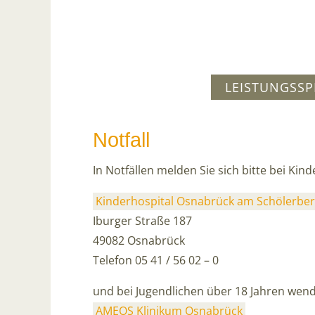
LEISTUNGSS
Notfall
In Notfällen melden Sie sich bitte bei Kin
Kinderhospital Osnabrück am Schölerbe
Iburger Straße 187
49082 Osnabrück
Telefon 05 41 / 56 02 – 0
und bei Jugendlichen über 18 Jahren wende
AMEOS Klinikum Osnabrück