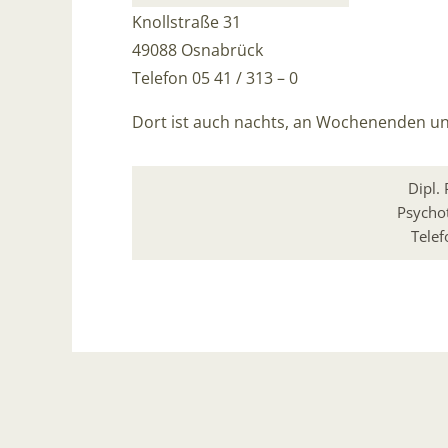
Knollstraße 31
49088 Osnabrück
Telefon 05 41 / 313 – 0
Dort ist auch nachts, an Wochenenden und
Dipl.
Psycho
Telef