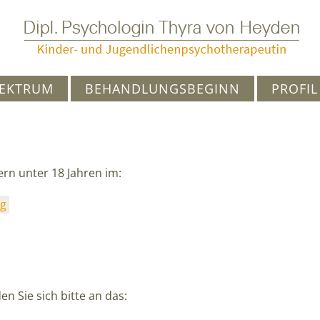
PEKTRUM
BEHANDLUNGSBEGINN
PROFIL
dern unter 18 Jahren im:
rg
n Sie sich bitte an das: